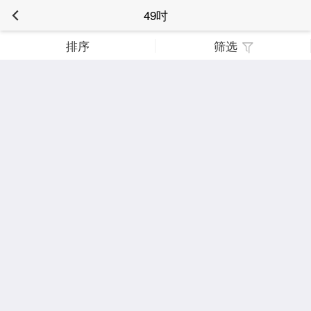
49吋
排序
筛选